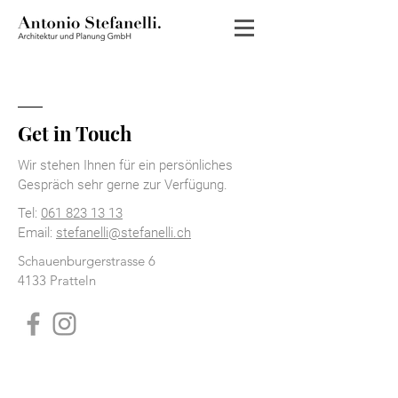
Get in Touch
Wir stehen Ihnen für ein persönliches
Gespräch sehr gerne zur Verfügung.
Tel:
061 823 13 13
Email:
stefanelli@stefanelli.ch
Schauenburgerstrasse 6
4133 Pratteln